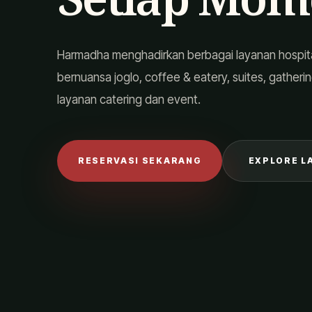
Harmadha menghadirkan berbagai layanan hospitali
bernuansa joglo, coffee & eatery, suites, gatheri
layanan catering dan event.
RESERVASI SEKARANG
EXPLORE L