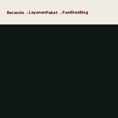
Layanan
Fasilitas
Blog
Beranda
Paket