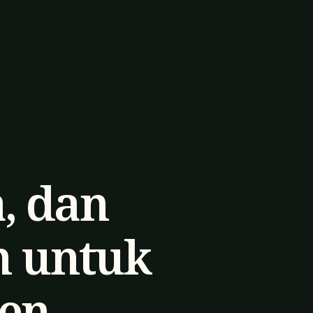
, dan
 untuk
en