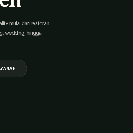
ty mulai dari restoran
ng, wedding, hingga
AYANAN