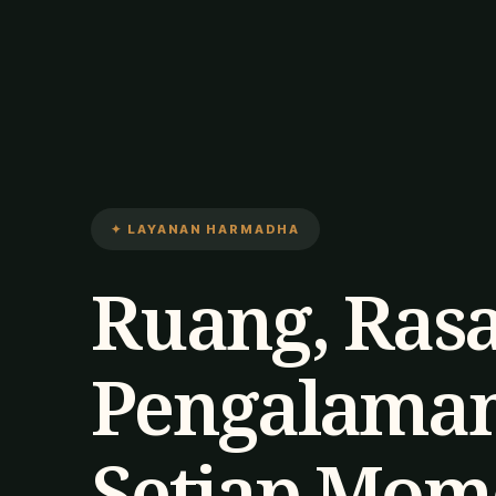
✦ LAYANAN HARMADHA
Ruang, Rasa
Pengalaman
Setiap Mom